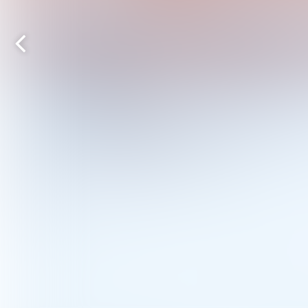
Vorige
pagina