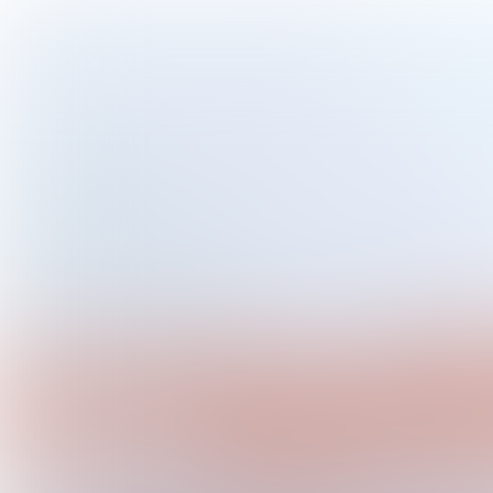
Scroll naar beneden