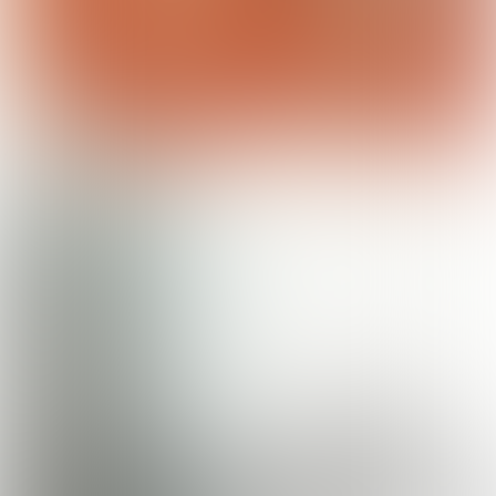
Dit zijn de standaard vouchers van 2021