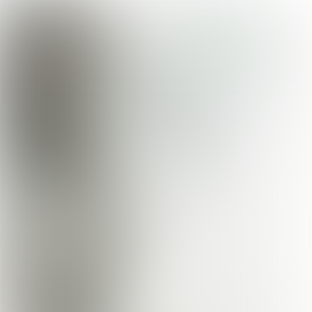
scroll naar beneden